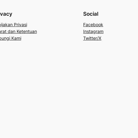
ivacy
Social
ijakan Privasi
Facebook
rat dan Ketentuan
Instagram
bungi Kami
Twitter/X