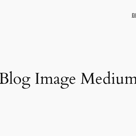
B
Blog Image Mediu