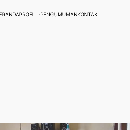
ERANDA
PROFIL
PENGUMUMAN
KONTAK