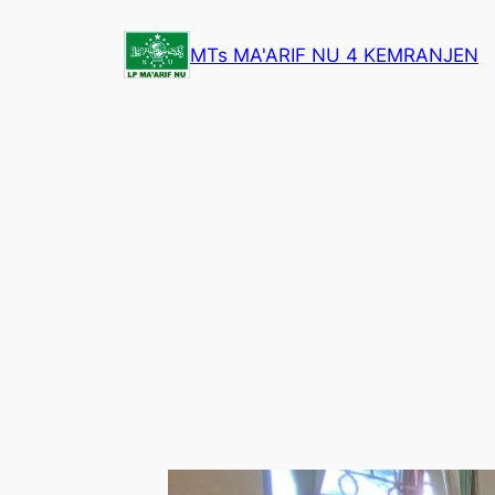
Lewati
ke
MTs MA'ARIF NU 4 KEMRANJEN
konten