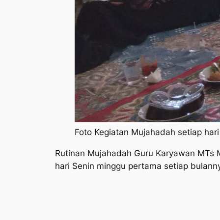
Foto Kegiatan Mujahadah setiap har
Rutinan Mujahadah Guru Karyawan MTs Man
hari Senin minggu pertama setiap bulann