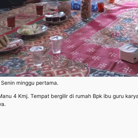
i Senin minggu pertama.
u 4 Kmj. Tempat bergilir di rumah Bpk ibu guru karyaw
ya.