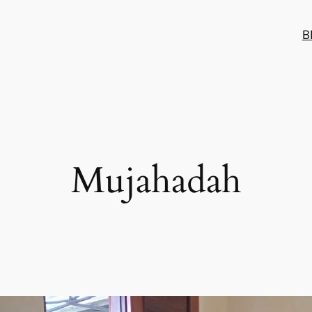
B
Mujahadah