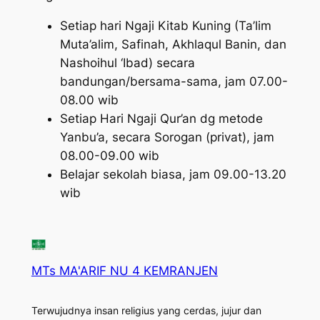
Setiap hari Ngaji Kitab Kuning (Ta’lim
Muta’alim, Safinah, Akhlaqul Banin, dan
Nashoihul ‘Ibad) secara
bandungan/bersama-sama, jam 07.00-
08.00 wib
Setiap Hari Ngaji Qur’an dg metode
Yanbu’a, secara Sorogan (privat), jam
08.00-09.00 wib
Belajar sekolah biasa, jam 09.00-13.20
wib
MTs MA'ARIF NU 4 KEMRANJEN
Terwujudnya insan religius yang cerdas, jujur dan