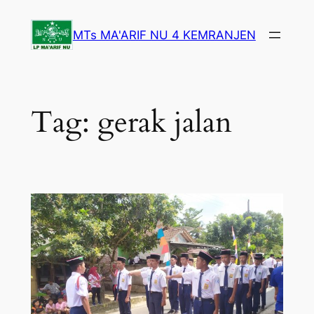
Lewati
ke
MTs MA'ARIF NU 4 KEMRANJEN
konten
Tag:
gerak jalan