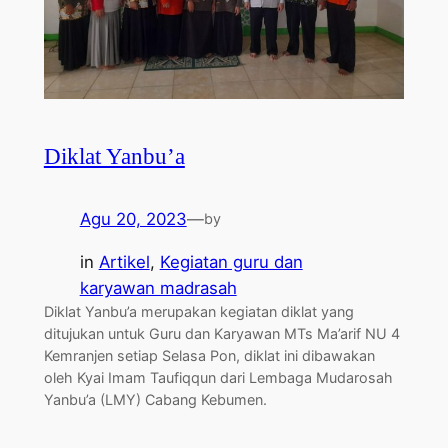
Diklat Yanbu’a
Agu 20, 2023
—
by
in
Artikel
, 
Kegiatan guru dan
karyawan madrasah
Diklat Yanbu’a merupakan kegiatan diklat yang
ditujukan untuk Guru dan Karyawan MTs Ma’arif NU 4
Kemranjen setiap Selasa Pon, diklat ini dibawakan
oleh Kyai Imam Taufiqqun dari Lembaga Mudarosah
Yanbu’a (LMY) Cabang Kebumen.