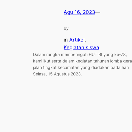
Agu 16, 2023
—
by
in
Artikel
, 
Kegiatan siswa
Dalam rangka memperingati HUT RI yang ke-78,
kami ikut serta dalam kegiatan tahunan lomba ger
jalan tingkat kecamatan yang diadakan pada hari
Selasa, 15 Agustus 2023.