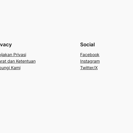
ivacy
Social
ijakan Privasi
Facebook
rat dan Ketentuan
Instagram
bungi Kami
Twitter/X