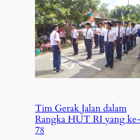
Tim Gerak Jalan dalam
Rangka HUT RI yang ke
78