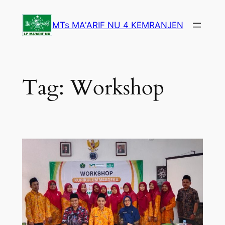
Lewati
ke
MTs MA'ARIF NU 4 KEMRANJEN
konten
Tag:
Workshop