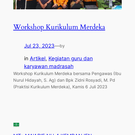
Workshop Kurikulum Merdeka
Jul 23, 2023
—
by
in
Artikel
, 
Kegiatan guru dan
karyawan madrasah
Workshop Kurikulum Merdeka bersama Pengawas (Ibu
Nurul Hidayah, S. Ag) dan Bpk Zidni Rosyadi, M. Pd
(Praktisi Kurikulum Merdeka), Kamis 6 Juli 2023