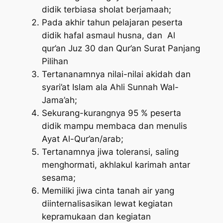
didik terbiasa sholat berjamaah;
Pada akhir tahun pelajaran peserta
didik hafal asmaul husna, dan Al
qur’an Juz 30 dan Qur’an Surat Panjang
Pilihan
Tertananamnya nilai-nilai akidah dan
syari’at Islam ala Ahli Sunnah Wal-
Jama’ah;
Sekurang-kurangnya 95 % peserta
didik mampu membaca dan menulis
Ayat Al-Qur’an/arab;
Tertanamnya jiwa toleransi, saling
menghormati, akhlakul karimah antar
sesama;
Memiliki jiwa cinta tanah air yang
diinternalisasikan lewat kegiatan
kepramukaan dan kegiatan