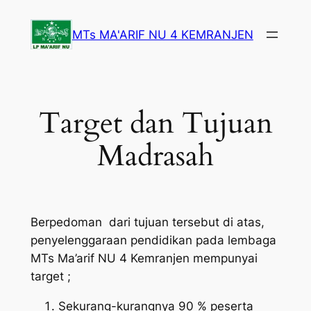
Lewati
ke
MTs MA'ARIF NU 4 KEMRANJEN
konten
Target dan Tujuan
Madrasah
Berpedoman dari tujuan tersebut di atas,
penyelenggaraan pendidikan pada lembaga
MTs Ma’arif NU 4 Kemranjen mempunyai
target ;
Sekurang-kurangnya 90 % peserta