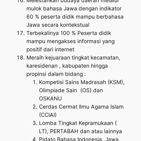
Melestarikan budaya daerah melalui
mulok bahasa Jawa dengan indikator
60 % peserta didik mampu berbahasa
Jawa secara kontekstual
Terbekalinya 100 % Peserta didik
mampu mengakses informasi yang
positif dari internet
Meraih kejuaraan tingkat kecamatan,
karesidenan , kabupaten hingga
propinsi dalam bidang :
Kompetisi Sains Madrasah (KSM),
Olimpiade Sain (OS) dan
OSKANU
Cerdas Cermat Ilmu Agama Islam
(CCIAI)
Lomba Tingkat Kepramukaan (
LT), PERTABAH dan atau lainnya
Pidato Bahasa Indonesia, Jawa,