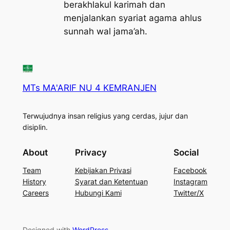
berakhlakul karimah dan
menjalankan syariat agama ahlus
sunnah wal jama’ah.
MTs MA'ARIF NU 4 KEMRANJEN
Terwujudnya insan religius yang cerdas, jujur dan
disiplin.
About
Privacy
Social
Team
Kebijakan Privasi
Facebook
History
Syarat dan Ketentuan
Instagram
Careers
Hubungi Kami
Twitter/X
Designed with
WordPress