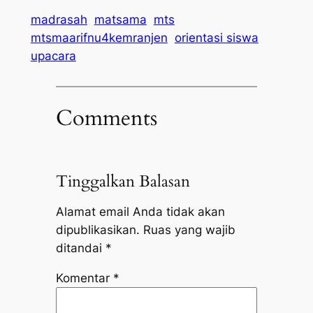
madrasah
matsama
mts
mtsmaarifnu4kemranjen
orientasi siswa
upacara
Comments
Tinggalkan Balasan
Alamat email Anda tidak akan
dipublikasikan.
Ruas yang wajib
ditandai
*
Komentar
*