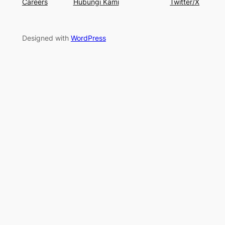
Careers
Hubungi Kami
Twitter/X
Designed with
WordPress