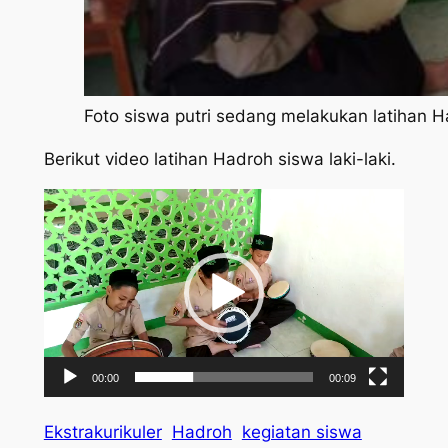
Foto siswa putri sedang melakukan latihan H
Berikut video latihan Hadroh siswa laki-laki.
Pemutar
Video
00:00
00:09
Ekstrakurikuler
Hadroh
kegiatan siswa