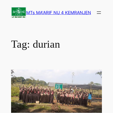
Lewati
ke
MTs MA'ARIF NU 4 KEMRANJEN
konten
Tag:
durian