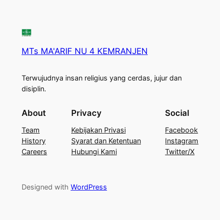
MTs MA'ARIF NU 4 KEMRANJEN
Terwujudnya insan religius yang cerdas, jujur dan
disiplin.
About
Privacy
Social
Team
Kebijakan Privasi
Facebook
History
Syarat dan Ketentuan
Instagram
Careers
Hubungi Kami
Twitter/X
Designed with
WordPress