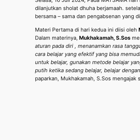
Selasa, 16 Juli 2024, Pada MATSAMA hari k
dilanjutkan sholat dhuha berjamaah. sete
bersama – sama dan pengabsenan yang di 
Materi Pertama di hari kedua ini diisi oleh
Dalam materinya,
Mukhakamah, S.Sos
me
aturan pada diri , menanamkan rasa tangg
cara belajar yang efektif yang bisa memuda
untuk belajar, gunakan metode belajar yan
putih ketika sedang belajar, belajar deng
paparkan, Mukhakamah, S.Sos mengajak se