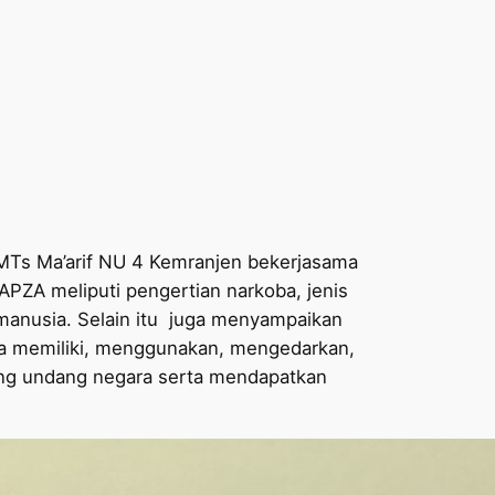
 MTs Ma’arif NU 4 Kemranjen bekerjasama
ZA meliputi pengertian narkoba, jenis
 manusia. Selain itu juga menyampaikan
a memiliki, menggunakan, mengedarkan,
ng undang negara serta mendapatkan