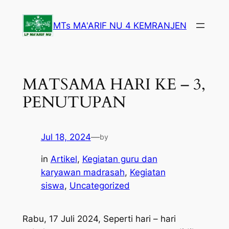
Lewati
ke
MTs MA'ARIF NU 4 KEMRANJEN
konten
MATSAMA HARI KE – 3,
PENUTUPAN
Jul 18, 2024
—
by
in
Artikel
, 
Kegiatan guru dan
karyawan madrasah
, 
Kegiatan
siswa
, 
Uncategorized
Rabu, 17 Juli 2024, Seperti hari – hari