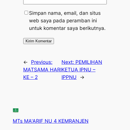
Simpan nama, email, dan situs
web saya pada peramban ini
untuk komentar saya berikutnya.
←
Previous:
Next:
PEMILIHAN
MATSAMA HARI
KETUA IPNU –
KE – 2
IPPNU
→
MTs MA'ARIF NU 4 KEMRANJEN